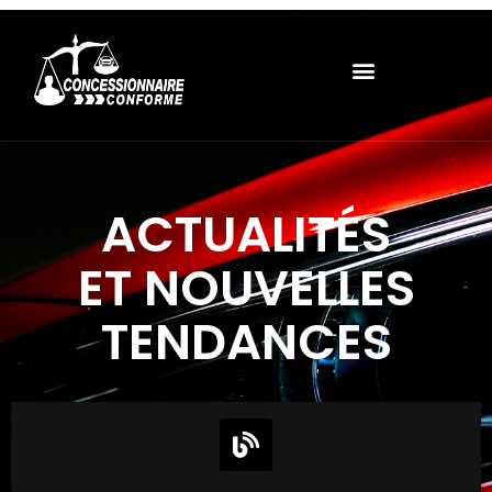
ACTUALITÉS
ET NOUVELLES
TENDANCES