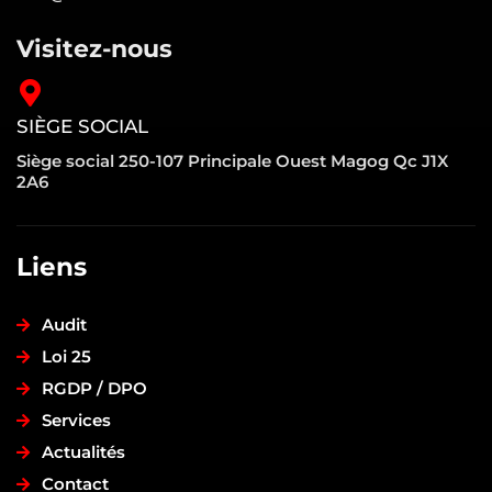
Visitez-nous
SIÈGE SOCIAL
Siège social 250-107 Principale Ouest Magog Qc J1X
2A6
Liens
Audit
Loi 25
RGDP / DPO
Services
Actualités
Contact