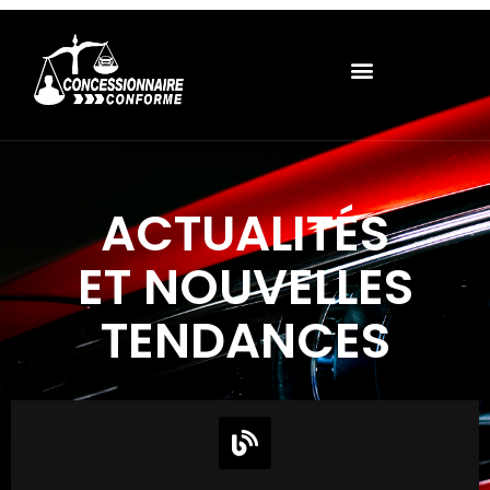
ACTUALITÉS
ET NOUVELLES
TENDANCES