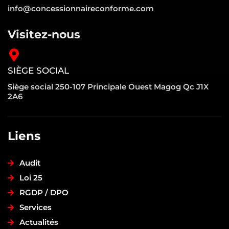
info@concessionnaireconforme.com
Visitez-nous
SIÈGE SOCIAL
Siège social 250-107 Principale Ouest Magog Qc J1X
2A6
Liens
Audit
Loi 25
RGDP / DPO
Services
Actualités